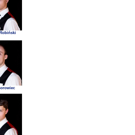
Robiński
Borowiec