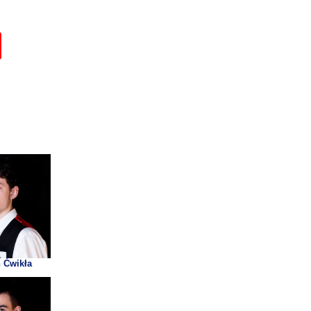
n Ćwikła