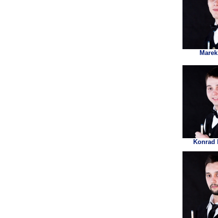
Marek
Konrad 