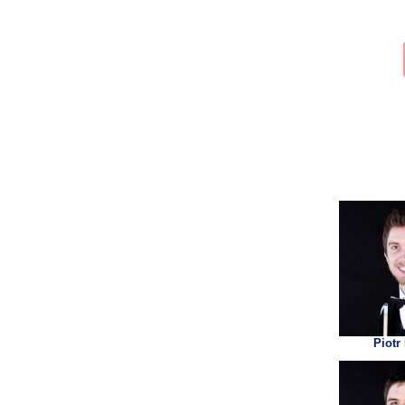
Piotr