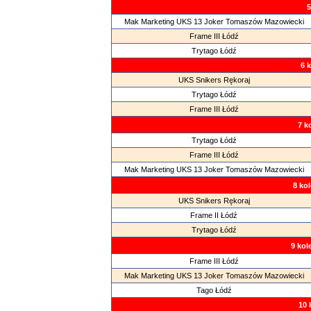
5
Mak Marketing UKS 13 Joker Tomaszów Mazowiecki
Frame III Łódź
Trytago Łódź
6 
UKS Snikers Rękoraj
Trytago Łódź
Frame III Łódź
7 k
Trytago Łódź
Frame III Łódź
Mak Marketing UKS 13 Joker Tomaszów Mazowiecki
8 kol
UKS Snikers Rękoraj
Frame II Łódź
Trytago Łódź
9 kol
Frame III Łódź
Mak Marketing UKS 13 Joker Tomaszów Mazowiecki
Tago Łódź
10 