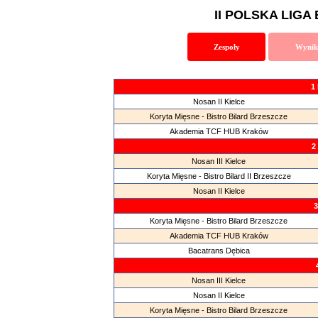
II POLSKA LIGA 
Zespoły
Wynik
1 
Nosan II Kielce
Koryta Mięsne - Bistro Bilard Brzeszcze
Akademia TCF HUB Kraków
2
Nosan III Kielce
Koryta Mięsne - Bistro Bilard II Brzeszcze
Nosan II Kielce
3
Koryta Mięsne - Bistro Bilard Brzeszcze
Akademia TCF HUB Kraków
Bacatrans Dębica
Nosan III Kielce
Nosan II Kielce
Koryta Mięsne - Bistro Bilard Brzeszcze