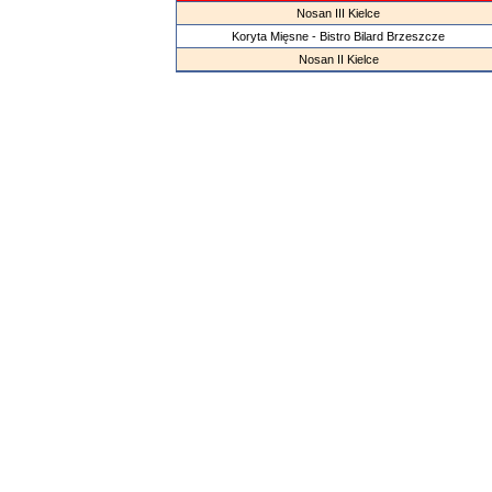
Nosan III Kielce
Koryta Mięsne - Bistro Bilard Brzeszcze
Nosan II Kielce