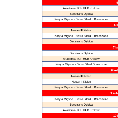
5
Akademia TCF HUB Kraków
Bacatrans Dębica
Koryta Mięsne - Bistro Bilard II Brzeszcze
6 
Nosan III Kielce
Koryta Mięsne - Bistro Bilard II Brzeszcze
Bacatrans Dębica
7 k
Bacatrans Dębica
Akademia TCF HUB Kraków
Koryta Mięsne - Bistro Bilard Brzeszcze
8 kol
Nosan III Kielce
Nosan II Kielce
Koryta Mięsne - Bistro Bilard II Brzeszcze
9 kol
Koryta Mięsne - Bistro Bilard II Brzeszcze
Bacatrans Dębica
Akademia TCF HUB Kraków
10 