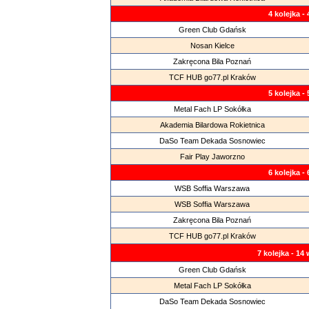
4 kolejka -
Green Club Gdańsk
Nosan Kielce
Zakręcona Bila Poznań
TCF HUB go77.pl Kraków
5 kolejka -
Metal Fach LP Sokółka
Akademia Bilardowa Rokietnica
DaSo Team Dekada Sosnowiec
Fair Play Jaworzno
6 kolejka -
WSB Soffia Warszawa
WSB Soffia Warszawa
Zakręcona Bila Poznań
TCF HUB go77.pl Kraków
7 kolejka - 14
Green Club Gdańsk
Metal Fach LP Sokółka
DaSo Team Dekada Sosnowiec